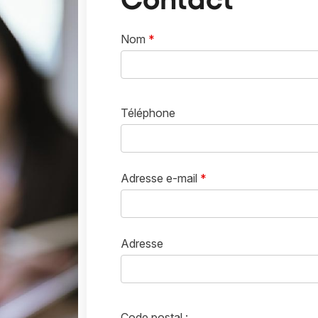
Contact
Nom
*
Téléphone
Adresse e-mail
*
Adresse
Code postal :