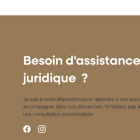
Besoin d'assistanc
juridique ?
Je suis à votre disposition pour répondre à vos que
accompagner dans vos démarches. N'hésitez pas à
une consultation personnalisée.