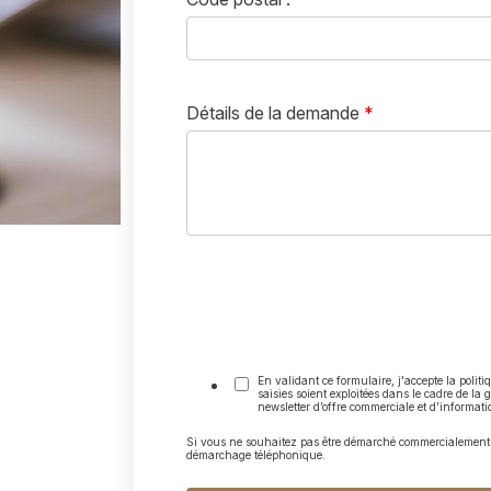
Détails de la demande
*
En validant ce formulaire, j'accepte la polit
saisies soient exploitées dans le cadre de la g
newsletter d’offre commerciale et d’informati
Si vous ne souhaitez pas être démarché commercialement p
démarchage téléphonique.