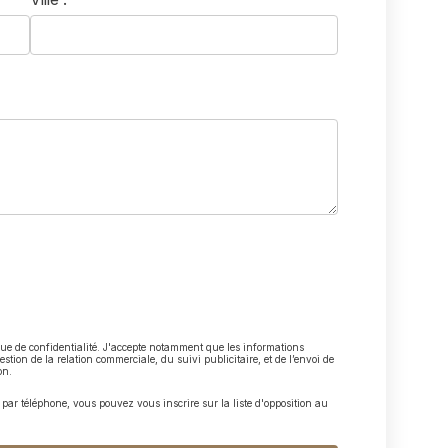
ique de confidentialité. J'accepte notamment que les informations
estion de la relation commerciale, du suivi publicitaire, et de l’envoi de
on.
ar téléphone, vous pouvez vous inscrire sur la liste d'opposition au