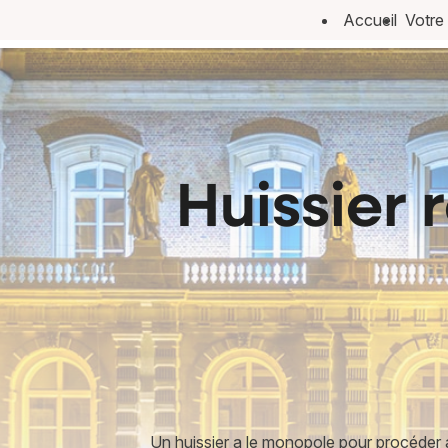
Panneau de gestion des cookies
Accueil
Votre
Huissier 
Un huissier a le monopole pour procéder