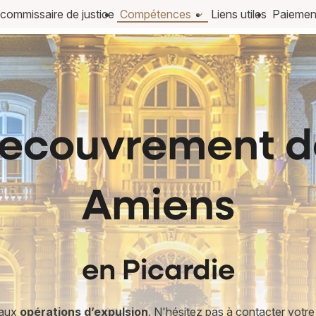
 commissaire de justice
Compétences
Liens utiles
Paiement
recouvrement d
Amiens
en Picardie
 aux
opérations d’expulsion
. N'hésitez pas à contacter votre