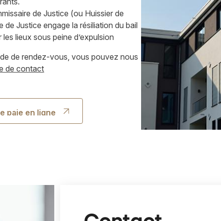
rants.
ommissaire de Justice (ou Huissier de
de Justice engage la résiliation du bail
r les lieux sous peine d’expulsion
nde de rendez-vous, vous pouvez nous
re de contact
e paie en ligne
e paie en ligne