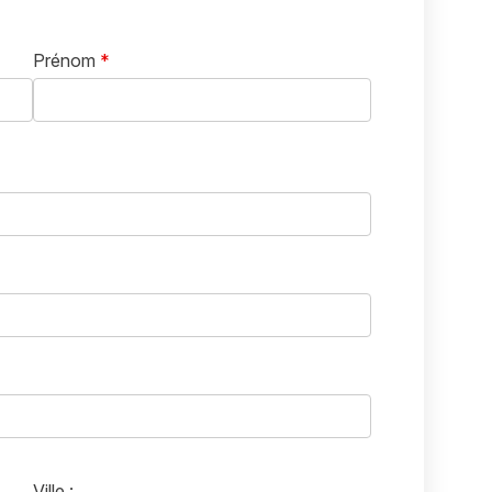
Prénom
*
Ville :