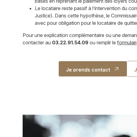
bases en reprenant le paiement des loyers cou
Le locataire reste passif à l’intervention du c
Justice). Dans cette hypothèse, le Commissaire 
avec pour obligation pour le locataire de quitte
Pour une explication complémentaire ou une dema
contacter au
03.22.91.54.09
ou remplir le
formulai
Je prends contact
J
Je prends contact
J