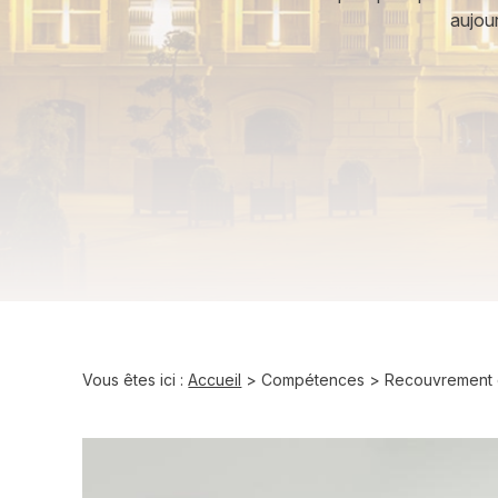
aujou
Vous êtes ici :
Accueil
>
Compétences
> Recouvrement 