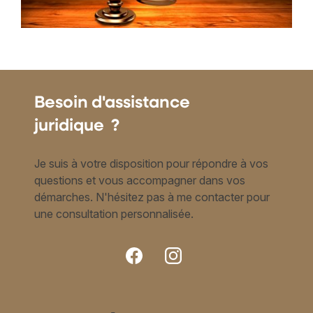
Besoin d'assistance
juridique ?
Je suis à votre disposition pour répondre à vos
questions et vous accompagner dans vos
démarches. N'hésitez pas à me contacter pour
une consultation personnalisée.