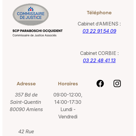
Téléphone
Cabinet d’AMIENS :
03 22 91 54 09
Cabinet CORBIE :
03 22 48 41 13
Adresse
Horaires
357 Bd de
09:00-12:00,
Saint-Quentin
14:00-17:30
80090 Amiens
Lundi -
Vendredi
42 Rue