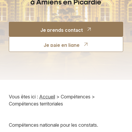
à Amiens en Picardie
Je prends contact
Je prends contact
Je paie en ligne
Je paie en ligne
Vous êtes ici :
Accueil
>
Compétences
>
Compétences territoriales
Compétences nationale pour les constats.