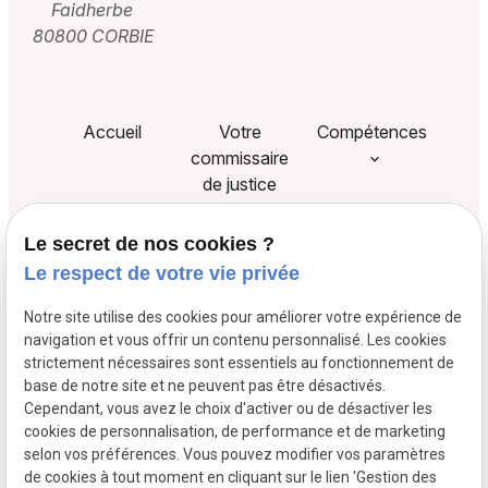
Faidherbe
80800 CORBIE
Accueil
Votre
Compétences
commissaire
de justice
Liens utiles
Paiement en
Actualités
Le secret de nos cookies ?
ligne
Le respect de votre vie privée
Notre site utilise des cookies pour améliorer votre expérience de
Siret :
navigation et vous offrir un contenu personnalisé. Les cookies
Mentions légales
52043238600016
strictement nécessaires sont essentiels au fonctionnement de
base de notre site et ne peuvent pas être désactivés.
Cependant, vous avez le choix d'activer ou de désactiver les
Politique de
cookies de personnalisation, de performance et de marketing
confidentialité
selon vos préférences. Vous pouvez modifier vos paramètres
de cookies à tout moment en cliquant sur le lien 'Gestion des